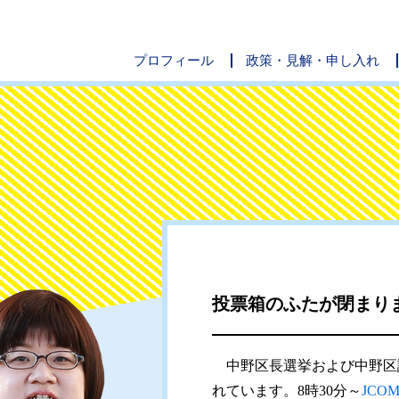
プロフィール
政策・見解・申し入れ
投票箱のふたが閉まり
中野区長選挙および中野区議
れています。8時30分～
JC