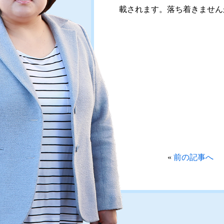
載されます。落ち着きません
«
前の記事へ