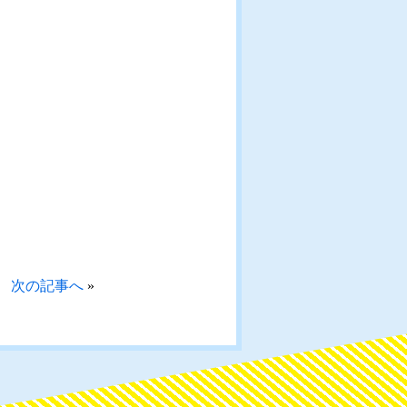
次の記事へ
»