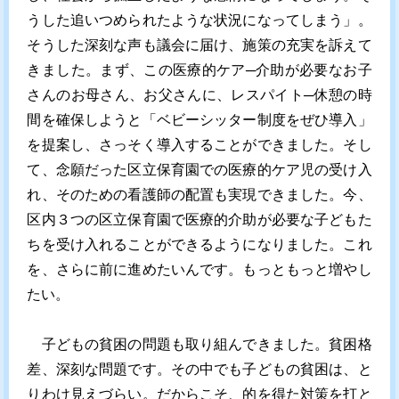
うした追いつめられたような状況になってしまう」。
そうした深刻な声も議会に届け、施策の充実を訴えて
きました。まず、この医療的ケア─介助が必要なお子
さんのお母さん、お父さんに、レスパイト─休憩の時
間を確保しようと「ベビーシッター制度をぜひ導入」
を提案し、さっそく導入することができました。そし
て、念願だった区立保育園での医療的ケア児の受け入
れ、そのための看護師の配置も実現できました。今、
区内３つの区立保育園で医療的介助が必要な子どもた
ちを受け入れることができるようになりました。これ
を、さらに前に進めたいんです。もっともっと増やし
たい。
子どもの貧困の問題も取り組んできました。貧困格
差、深刻な問題です。その中でも子どもの貧困は、と
りわけ見えづらい。だからこそ、的を得た対策を打と