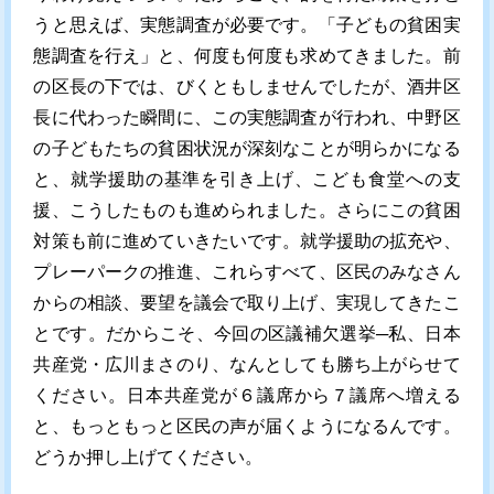
うと思えば、実態調査が必要です。「子どもの貧困実
態調査を行え」と、何度も何度も求めてきました。前
の区長の下では、びくともしませんでしたが、酒井区
長に代わった瞬間に、この実態調査が行われ、中野区
の子どもたちの貧困状況が深刻なことが明らかになる
と、就学援助の基準を引き上げ、こども食堂への支
援、こうしたものも進められました。さらにこの貧困
対策も前に進めていきたいです。就学援助の拡充や、
プレーパークの推進、これらすべて、区民のみなさん
からの相談、要望を議会で取り上げ、実現してきたこ
とです。だからこそ、今回の区議補欠選挙─私、日本
共産党・広川まさのり、なんとしても勝ち上がらせて
ください。日本共産党が６議席から７議席へ増える
と、もっともっと区民の声が届くようになるんです。
どうか押し上げてください。