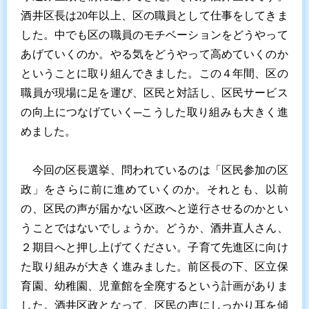
酒井区長は20年以上、区の職員として仕事をしてきま
した。中でも区の職員のモチベーションをどうやって
あげていくのか。やる気をどうやって高めていくのか
ということに取り組んできました。この４年間、区の
職員が現場に足を運び、区民と対話し、区民サービス
の向上につなげていく─こうした取り組みも大きく進
めました。
今回の区長選挙、問われているのは「区民参加の区
政」をさらに前に進めていくのか。それとも、以前
の、区民の声が届かない区政へと逆行させるのかとい
うことではないでしょうか。どうか、酒井直人さん、
２期目へと押し上げてください。子育て先進区に向け
た取り組みが大きく進みました。前区長の下、区立保
育園、幼稚園、児童館を全廃するという計画がありま
した。酒井区政となって、区民の声にしっかり耳を傾