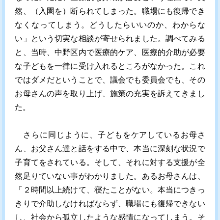
然、（入園を）断られてしまった。職場にも復帰でき
なくなってしまう。どうしたらいいのか、わからな
い」という切実な相談が寄せられました。調べてみる
と、当時、中野区内で医療的ケア、医療的介助が必要
な子どもを一律に受け入れるところがなかった。これ
ではダメだということで、議会でも委員会でも、その
お母さんの声を取り上げ、施策の充実を訴えてきまし
た。
さらに同じように、子どもをケアしているお母さ
ん、お父さん達と話をする中で、本当に深刻な状況で
子育てをされている。そして、それに対する支援が全
然足りていない事がわかりました。あるお母さんは、
「２時間以上続けて、寝たことがない。本当につきっ
きりで介助しなければならず、職場にも復帰できない
し、社会から孤立したような感情になってしまう。そ