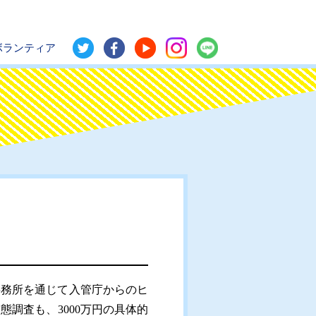
ボランティア
務所を通じて入管庁からのヒ
調査も、3000万円の具体的