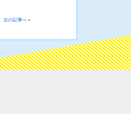
次の記事へ
»