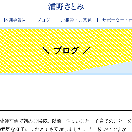
区議会報告
ブログ
ご相談・ご意見
サポーター・
ブログ
薬師前駅で朝のご挨拶。以前、住まいこと・子育てのこと・公
の元気な様子にふれとても安堵しました。「一枚いいですか」