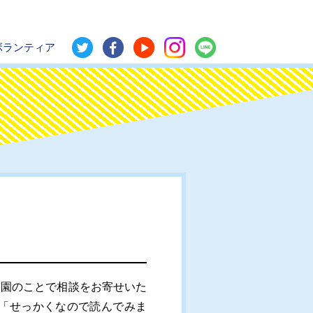
ボランティア
園のことで相談をお寄せいた
「せっかくなので読んでみま