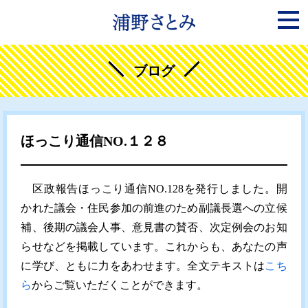
ブログ
ほっこり通信NO.１２８
区政報告ほっこり通信NO.128を発行しました。開
かれた議会・住民参加の前進のため副議長選への立候
補、後期の議会人事、意見書の賛否、次定例会のお知
らせなどを掲載しています。これからも、あなたの声
に学び、ともに力をあわせます。全文テキストは
こち
ら
からご覧いただくことができます。