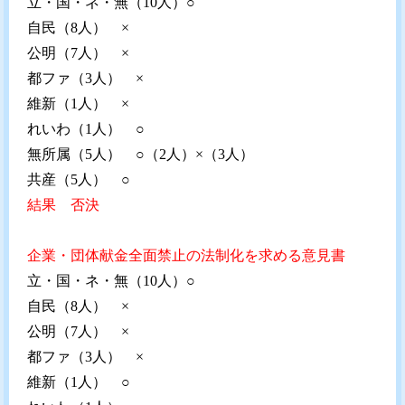
立・国・ネ・無（10人）○
自民（8人） ×
公明（7人） ×
都ファ（3人） ×
維新（1人） ×
れいわ（1人） ○
無所属（5人） ○（2人）×（3人）
共産（5人） ○
結果 否決
企業・団体献金全面禁止の法制化を求める意見書
立・国・ネ・無（10人）○
自民（8人） ×
公明（7人） ×
都ファ（3人） ×
維新（1人） ○