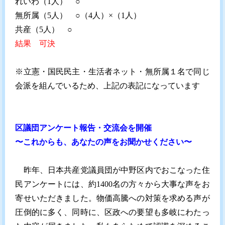
れいわ（1人） ○
無所属（5人） ○（4人）×（1人）
共産（5人） ○
結果 可決
※立憲・国民民主・生活者ネット・無所属１名で同じ
会派を組んでいるため、上記の表記になっています
区議団アンケート報告・交流会を開催
〜これからも、あなたの声をお聞かせください〜
昨年、日本共産党議員団が中野区内でおこなった住
民アンケートには、約1400名の方々から大事な声をお
寄せいただきました。物価高騰への対策を求める声が
圧倒的に多く、同時に、区政への要望も多岐にわたっ