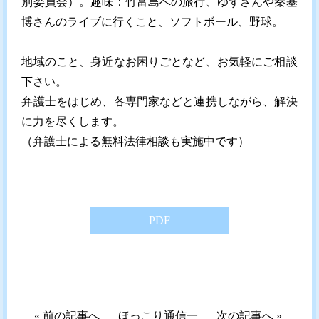
別委員会）。趣味：竹富島への旅行、ゆずさんや秦基
博さんのライブに行くこと、ソフトボール、野球。
地域のこと、身近なお困りごとなど、お気軽にご相談
下さい。
弁護士をはじめ、各専門家などと連携しながら、解決
に力を尽くします。
（弁護士による無料法律相談も実施中です）
PDF
«
前の記事へ
ほっこり通信一
次の記事へ
»