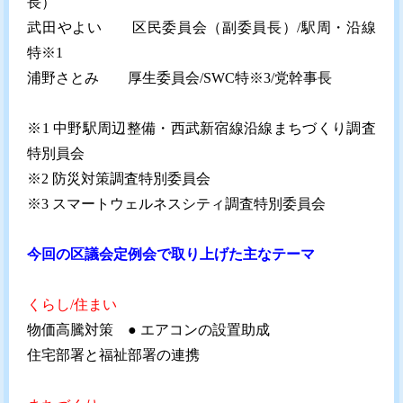
長）
武田やよい 区民委員会（副委員長）/駅周・沿線
特※1
浦野さとみ 厚生委員会/SWC特※3/党幹事長
※1 中野駅周辺整備・西武新宿線沿線まちづくり調査
特別員会
※2 防災対策調査特別委員会
※3 スマートウェルネスシティ調査特別委員会
今回の区議会定例会で取り上げた主なテーマ
くらし/住まい
物価高騰対策 ● エアコンの設置助成
住宅部署と福祉部署の連携