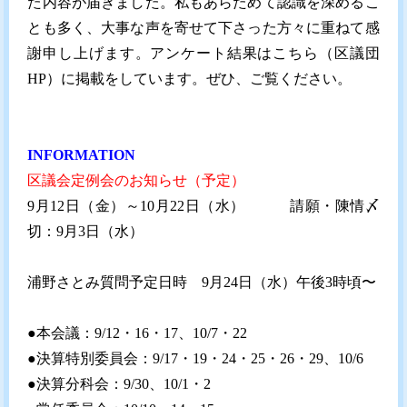
た内容が届きました。私もあらためて認識を深めるこ
とも多く、大事な声を寄せて下さった方々に重ねて感
謝申し上げます。アンケート結果は
こちら
（区議団
HP）に掲載をしています。ぜひ、ご覧ください。
INFORMATION
区議会定例会のお知らせ（予定）
9月12日（金）～10月22日（水） 請願・陳情〆
切：9月3日（水）
浦野さとみ質問予定日時 9月24日（水）午後3時頃〜
●本会議：9/12・16・17、10/7・22
●決算特別委員会：9/17・19・24・25・26・29、10/6
●決算分科会：9/30、10/1・2