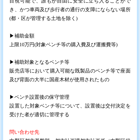
目視可能で、誰もが自由に安全に立ち入ることがで
き、かつ車両及び歩行者の通行の支障にならない場所
(都・区が管理する土地を除く)
▶︎補助金額
上限10万円(対象ベンチ等の購入費及び運搬費等)
▶︎補助対象となるベンチ等
販売店等において購入可能な既製品のベンチ等で座面
及び背面の大半に国産木材が使用されたもの
▶︎ベンチ設置後の保守管理
設置した対象ベンチ等について、設置後は交付決定を
受けた者が適切に管理する
問い合わせ先