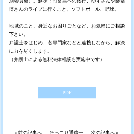
別委員会）。趣味：竹富島への旅行、ゆずさんや秦基
博さんのライブに行くこと、ソフトボール、野球。
地域のこと、身近なお困りごとなど、お気軽にご相談
下さい。
弁護士をはじめ、各専門家などと連携しながら、解決
に力を尽くします。
（弁護士による無料法律相談も実施中です）
PDF
«
前の記事へ
ほっこり通信一
次の記事へ
»