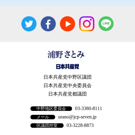
日本共産党中野区議団
日本共産党中央委員会
日本共産党都議団
03-3380-8111
中野地区委員会
urano@jcp-seven.jp
メール
03-3228-8873
区議団控室