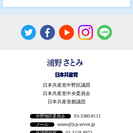
日本共産党中野区議団
日本共産党中央委員会
日本共産党都議団
03-3380-8111
中野地区委員会
urano@jcp-seven.jp
メール
03-3228-8873
区議団控室