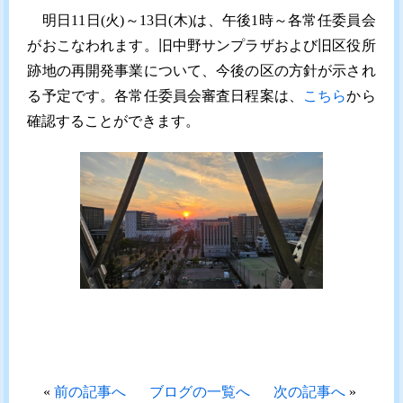
明日11日(火)～13日(木)は、午後1時～各常任委員会
がおこなわれます。旧中野サンプラザおよび旧区役所
跡地の再開発事業について、今後の区の方針が示され
る予定です。各常任委員会審査日程案は、
こちら
から
確認することができます。
«
前の記事へ
ブログの一覧へ
次の記事へ
»