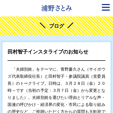
ブログ
田村智子インスタライブのお知らせ
「夫婦別姓」をテーマに、青野慶久さん（サイボウ
ズ代表取締役社長）と田村智子・参議院議員（党委員
長）のトークライブ。日時は、３月２８日（金）２０
時～です（当初の予定：３月７日（金）から変更とな
りました）。夫婦別姓を選びたい理由とリアルな声・
国連の呼びかけ・経済界の変化・市民による取り組み
の歴史など、ご視聴いただく方からの質問も大歓迎で