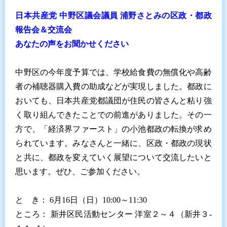
日本共産党 中野区議会議員 浦野さとみの区政・都政
報告会＆交流会
あなたの声をお聞かせください
中野区の今年度予算では、学校給食費の無償化や高齢
者の補聴器購入費の助成などが実現しました。都政に
おいても、日本共産党都議団が住民の皆さんと粘り強
く取り組んできたことでの前進がありました。その一
方で、「経済界ファースト」の小池都政の転換が求め
られています。みなさんと一緒に、区政・都政の現状
と共に、都政を変えていく展望について交流したいと
思います。ぜひ、ご参加ください。
と き： 6月16日（日）10:00～11:30
ところ： 新井区民活動センター 洋室２～４（新井３-