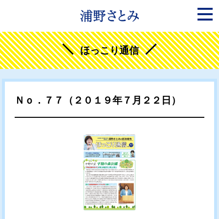
ほっこり通信
Ｎｏ．７７（２０１９年７月２２日）