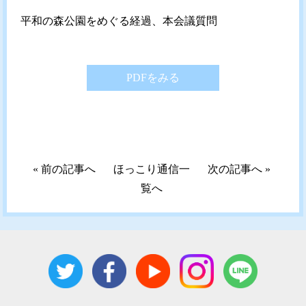
平和の森公園をめぐる経過、本会議質問
PDFをみる
«
前の記事へ
ほっこり通信一
次の記事へ
»
覧へ