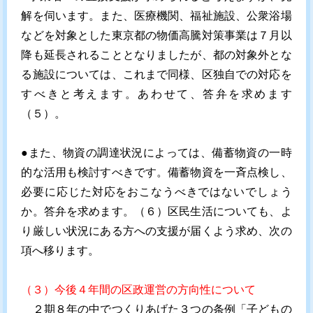
解を伺います。また、医療機関、福祉施設、公衆浴場
などを対象とした東京都の物価高騰対策事業は７月以
降も延長されることとなりましたが、都の対象外とな
る施設については、これまで同様、区独自での対応を
すべきと考えます。あわせて、答弁を求めます
（５）。
●また、物資の調達状況によっては、備蓄物資の一時
的な活用も検討すべきです。備蓄物資を一斉点検し、
必要に応じた対応をおこなうべきではないでしょう
か。答弁を求めます。（６）区民生活についても、よ
り厳しい状況にある方への支援が届くよう求め、次の
項へ移ります。
（３）今後４年間の区政運営の方向性について
２期８年の中でつくりあげた３つの条例「子どもの