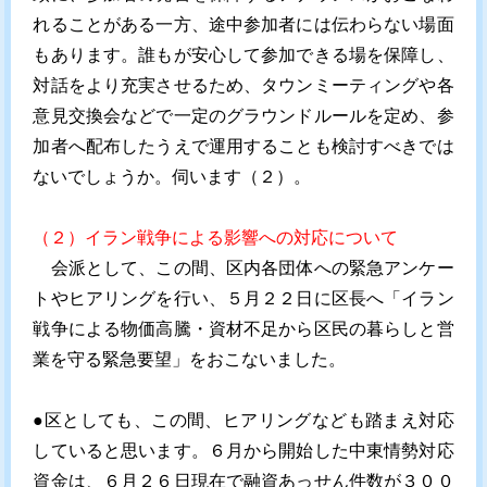
れることがある一方、途中参加者には伝わらない場面
もあります。誰もが安心して参加できる場を保障し、
対話をより充実させるため、タウンミーティングや各
意見交換会などで一定のグラウンドルールを定め、参
加者へ配布したうえで運用することも検討すべきでは
ないでしょうか。伺います（２）。
（２）イラン戦争による影響への対応について
会派として、この間、区内各団体への緊急アンケー
トやヒアリングを行い、５月２２日に区長へ「イラン
戦争による物価高騰・資材不足から区民の暮らしと営
業を守る緊急要望」をおこないました。
●区としても、この間、ヒアリングなども踏まえ対応
していると思います。６月から開始した中東情勢対応
資金は、６月２６日現在で融資あっせん件数が３００