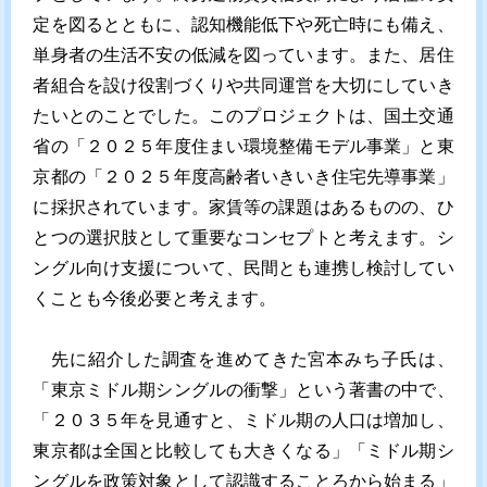
定を図るとともに、認知機能低下や死亡時にも備え、
単身者の生活不安の低減を図っています。また、居住
者組合を設け役割づくりや共同運営を大切にしていき
たいとのことでした。このプロジェクトは、国土交通
省の「２０２５年度住まい環境整備モデル事業」と東
京都の「２０２５年度高齢者いきいき住宅先導事業」
に採択されています。家賃等の課題はあるものの、ひ
とつの選択肢として重要なコンセプトと考えます。シ
ングル向け支援について、民間とも連携し検討してい
くことも今後必要と考えます。
先に紹介した調査を進めてきた宮本みち子氏は、
「東京ミドル期シングルの衝撃」という著書の中で、
「２０３５年を見通すと、ミドル期の人口は増加し、
東京都は全国と比較しても大きくなる」「ミドル期シ
ングルを政策対象として認識することろから始まる」