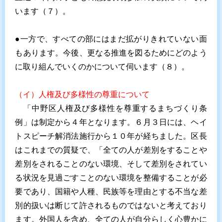
います（７）。
●一方で、すべての部にはまだ拡がりきれていない面
もあります。今後、更なる推進を図るためにどのよう
に取り組んでいくのかについて伺います（８）。
（イ）人権及び多様性の尊重について
「中野区人権及び多様性を尊重するまちづくり条
例」は制定から４年となります。６月３日には、ヘイ
トスピーチ解消法施行から１０年が経ちました。区長
はこれまでの質疑で、「全ての人が差別をすることや
差別をされることのない環境、そして差別をされてい
る状況を見過ごすことのない環境を整備することが必
要であり、国籍や人種、民族等を理由とする不当な差
別的扱いは断じて許されるものではないと考えており
ます。外国人を含め、全ての人が自分らしく心豊かに