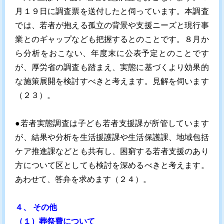
月１９日に調査票を送付したと伺っています。本調査
では、若者が抱える孤立の背景や支援ニーズと現行事
業とのギャップなども把握するとのことです。８月か
ら分析をおこない、年度末に公表予定とのことです
が、厚労省の調査も踏まえ、実態に基づくより効果的
な施策展開を検討すべきと考えます。見解を伺います
（２３）。
●若者実態調査は子ども若者支援課が所管しています
が、結果や分析を生活援護課や生活保護課、地域包括
ケア推進課などとも共有し、困窮する若者支援のあり
方について区としても検討を深めるべきと考えます。
あわせて、答弁を求めます（２４）。
４、 その他
（１）葬祭費について