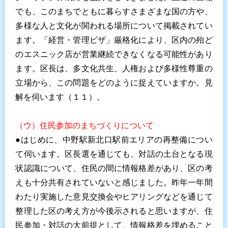
でも、このまちでともに暮らすさまざまな国の方や、
多様な人と文化が関われる場所について掲載されてい
ます。「経営・管理ビザ」厳格化により、区内の殆ど
のエスニック店が営業継続できなくなる可能性があり
ます。区長は、多文化共生、人権および多様性尊重の
立場から、この問題をどのように捉えていますか。見
解を伺います（１１）。
（ウ）住民参加のまちづくりについて
●はじめに、中野駅新北口駅前エリアの再整備につい
て伺います。区長選を通じても、対話の土台となる現
状認識について、住民の間に情報格差があり、区の考
えも十分共有されていないと感じました。昨年一年間
わたり実施した意見交換会やヒアリングなどを通じて
整理した区の考え方が今後示されると思いますが、住
民参加・対話の大前提として、情報格差を埋めること