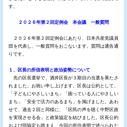
す。
２０２６年第２回定例会 本会議 一般質問
２０２６年第２回定例会にあたり、日本共産党議員
団を代表し、一般質問をおこないます。質問は通告通
りです。
１、区長の所信表明と政治姿勢について
先の区長選挙で、酒井区長が３期目の当選を果たさ
れました。お祝い申し上げます。区長は公約として、
「子どもにやさしいまち」「困っている人にやさしい
まち」「安全で活力のあるまち」を掲げました。あわ
せて、過去２回と同様に、「区民の声を聴く中野区政
を実現させる会」と政策協定を結びました。区長公約
および同協定も踏まえ、今回の所信表明で述べられた