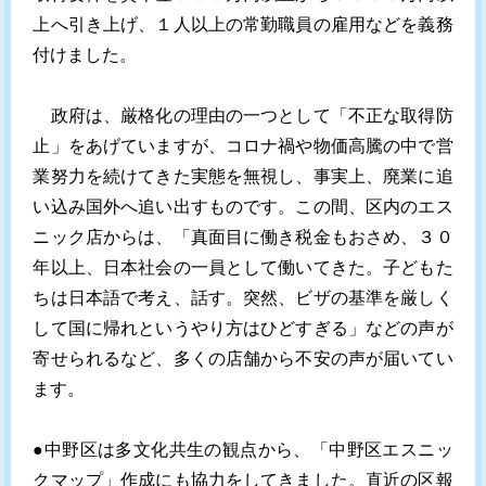
上へ引き上げ、１人以上の常勤職員の雇用などを義務
付けました。
政府は、厳格化の理由の一つとして「不正な取得防
止」をあげていますが、コロナ禍や物価高騰の中で営
業努力を続けてきた実態を無視し、事実上、廃業に追
い込み国外へ追い出すものです。この間、区内のエス
ニック店からは、「真面目に働き税金もおさめ、３０
年以上、日本社会の一員として働いてきた。子どもた
ちは日本語で考え、話す。突然、ビザの基準を厳しく
して国に帰れというやり方はひどすぎる」などの声が
寄せられるなど、多くの店舗から不安の声が届いてい
ます。
●中野区は多文化共生の観点から、「中野区エスニッ
クマップ」作成にも協力をしてきました。直近の区報