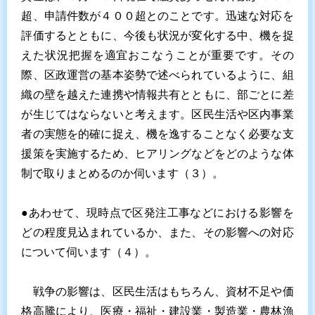
超、申請件数が４００超とのことです。迅速な対応を
評価するとともに、今後も状況が変化する中、機を捉
えた状況把握を適宜おこなうことが重要です。その
際、区政運営の基本姿勢で述べられているように、組
織の壁を越えた連携や情報共有とともに、部ごとに差
が生じてはならないと考えます。区民生活や区内事業
者の実態を的確に捉え、機を逸することなく必要な支
援策を実施するため、ヒアリングなどをどのような体
制で取りまとめるのか伺います（３）。
●あわせて、現時点で区発注工事などにおける影響を
どの程度見込まれているか、また、その影響への対応
について伺います（４）。
戦争の影響は、区民生活はもちろん、資材不足や価
格高騰により、医療・福祉・建設業・製造業・農林漁