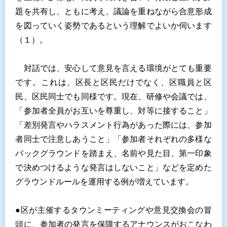
題を共有し、ともに考え、議論を重ねながら合意形成
を図っていく姿勢であるという理解でよいか伺います
（１）。
対話では、安心して意見を言える環境がとても重要
です。これは、区長と区民だけでなく、区職員と区
民、区民同士でも同様です。現在、研修や会議では、
「参加者全員がお互いを尊重し、対等に接すること」
「差別発言やハラスメント行為があった際には、参加
者同士で注意しあうこと」「参加者それぞれの多様な
バックグラウンドを踏まえ、名前や見た目、第一印象
で決めつけるような発言はしないこと」などを定めた
グラウンドルールを運用する例が増えています。
●区が主催するタウンミーティングや意見交換会の冒
頭に、参加者の発言を保障するアナウンスがおこなわ