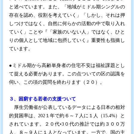
と述べています。また、「地域がミドル期シングルの
存在を認め、役割を考えていく」「しかし、それは押
しつけではなく、自然に何らかの活動の中で取り入れ
ていく」ことや『「家族のいない人」ではなく、ひと
りの個人として地域に包摂していく』重要性も指摘し
ています。
●ミドル期から高齢単身者の住宅不安は福祉課題とし
て捉える必要があります。この点ついての区の認識を
伺い、この項の質問を終わります（２０）。
３、困窮する若者の支援ついて
厚生労働省が公表しているデータによる日本の相対
的貧困率は、202１年で約６～７人に１人（15.4%）と
されています。２０代•3０代の推計では約３００万
人、８～９人に１人となっています。一方で、国の主