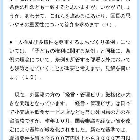
条例の理念とも一致すると思いますが、いかがでしょ
うか。あわせて、これらを進めるにあたり、区長の思
いやその重要性について答弁を求めます（９）。
●「人権及び多様性を尊重するまちづくり条例」につ
いては、「子どもの権利に関する条例」と同様に、条
例の理念について、条例を所管する部署以外において
も浸透させていくことが重要と考えます。見解を伺い
ます（１０）。
現在、外国籍の方の「経営・管理ビザ」厳格化が大
きな問題となっています。「経営・管理ビザ」は日本
で小売店や飲食サービス店などを営む外国籍の方の在
留資格ですが、昨年１０月、国会審議を経ない省令改
定により基準が厳格化されました。新たな基準では、
取得要件を資本金５００万円以上から３０００万円以