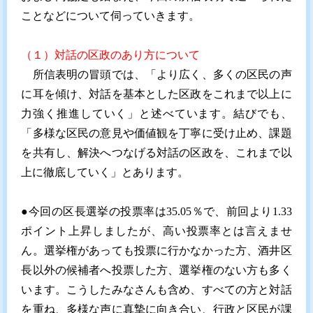
ことなどについて伺っていきます。
（１）対話の区政のあり方について
所信表明の冒頭では、「より広く、多くの区民の声
に耳を傾け、対話を基本とした区政をこれまで以上に
力強く推進していく」と述べています。結びでも、
「多様な区民の意見や価値観を丁寧に受け止め、課題
を共有し、解決へつなげる対話の区政を、これまで以
上に徹底していく」とあります。
●今回の区長選挙の投票率は35.05％で、前回より1.33
ポイント上昇しましたが、高い投票率とは言えませ
ん。選挙権があっても投票に行かなかった方、酒井区
長以外の候補者へ投票した方、選挙権のない方も多く
います。こうしたみなさんも含め、すべての方と対話
を重ね、多様な声に真摯に向き合い、行政と区民が課