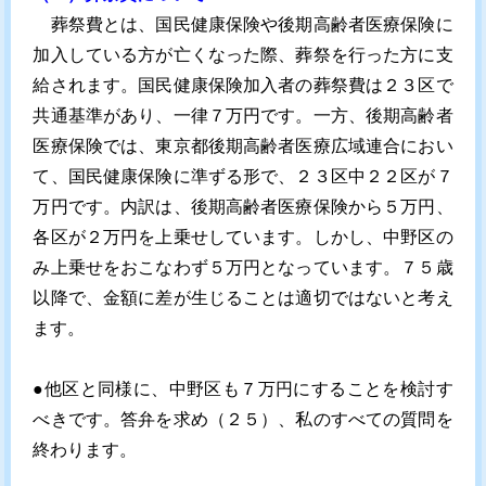
葬祭費とは、国民健康保険や後期高齢者医療保険に
加入している方が亡くなった際、葬祭を行った方に支
給されます。国民健康保険加入者の葬祭費は２３区で
共通基準があり、一律７万円です。一方、後期高齢者
医療保険では、東京都後期高齢者医療広域連合におい
て、国民健康保険に準ずる形で、２３区中２２区が７
万円です。内訳は、後期高齢者医療保険から５万円、
各区が２万円を上乗せしています。しかし、中野区の
み上乗せをおこなわず５万円となっています。７５歳
以降で、金額に差が生じることは適切ではないと考え
ます。
●他区と同様に、中野区も７万円にすることを検討す
べきです。答弁を求め（２５）、私のすべての質問を
終わります。