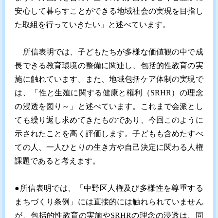
安心して暮らすことができる地域社会の実現を目指し
た取組を行っていきたい」と述べています。
所信表明では、子どもたちが多様な価値観の中で成
長できる教育環境の整備に関連し、包括的性教育の実
施に触れています。また、地域包括ケア体制の実現で
は、「性と生殖に関する健康と権利（SRHR）の理念
の浸透を図り～」と述べています。これまで会派とし
ても繰り返し求めてきたものであり、今回このように
示されたことを高く評価します。子どもも含めたすべ
ての人、一人ひとりの生き方や自己決定に関わる人権
課題であると考えます。
●所信表明では、「中野区人権及び多様性を尊重する
まちづくり条例」には直接的には触れられていません
が、包括的性教育の実施やSRHRの理念の浸透は、同