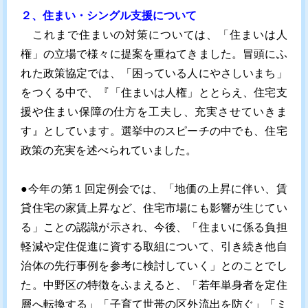
２、住まい・シングル支援について
これまで住まいの対策については、「住まいは人
権」の立場で様々に提案を重ねてきました。冒頭にふ
れた政策協定では、「困っている人にやさしいまち」
をつくる中で、『「住まいは人権」ととらえ、住宅支
援や住まい保障の仕方を工夫し、充実させていきま
す』としています。選挙中のスピーチの中でも、住宅
政策の充実を述べられていました。
●今年の第１回定例会では、「地価の上昇に伴い、賃
貸住宅の家賃上昇など、住宅市場にも影響が生じてい
る」ことの認識が示され、今後、「住まいに係る負担
軽減や定住促進に資する取組について、引き続き他自
治体の先行事例を参考に検討していく」とのことでし
た。中野区の特徴をふまえると、「若年単身者を定住
層へ転換する」「子育て世帯の区外流出を防ぐ」「ミ