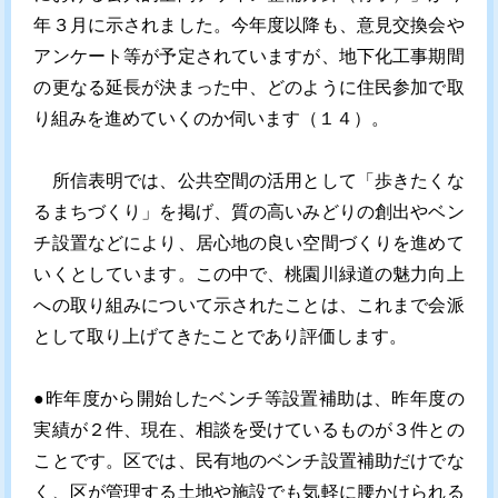
年３月に示されました。今年度以降も、意見交換会や
アンケート等が予定されていますが、地下化工事期間
の更なる延長が決まった中、どのように住民参加で取
り組みを進めていくのか伺います（１４）。
所信表明では、公共空間の活用として「歩きたくな
るまちづくり」を掲げ、質の高いみどりの創出やベン
チ設置などにより、居心地の良い空間づくりを進めて
いくとしています。この中で、桃園川緑道の魅力向上
への取り組みについて示されたことは、これまで会派
として取り上げてきたことであり評価します。
●昨年度から開始したベンチ等設置補助は、昨年度の
実績が２件、現在、相談を受けているものが３件との
ことです。区では、民有地のベンチ設置補助だけでな
く、区が管理する土地や施設でも気軽に腰かけられる