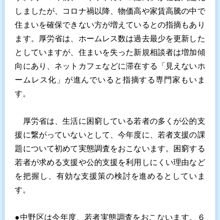
しましたが、コロナ禍以降、物価高や家賃高騰の中で
住まいを確保できない方が増えているとの指摘もあり
ます。厚労省は、ホームレス数は過去最少を更新した
としていますが、住まいを失った新規相談者は増加傾
向にあり、ネットカフェなどに滞在する「見えないホ
ームレス化」が進んでいると指摘する専門家もいま
す。
厚労省は、生活に困窮している若者の多くが公的支
援に繋がっていないとして、今年度に、若者支援の課
題について初めて実態調査をおこないます。困窮する
若者が求める支援や公的支援を利用しにくい理由など
を把握し、有効な支援策の検討を進めるとしていま
す。
●中野区は今年度、若者実態調査をおこないます。６