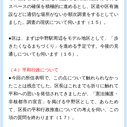
スペースの確保を積極的に進めるとし、区道や区有施
設などに適切な場所がないか順次調査をするとしてい
ました。調査の現状について伺います（１５）。
●区は、まずは中野駅周辺をモデル地区として、「歩
きたくなるまちづくり」を進める予定です。今後の見
通しについても伺います（１６）。
（４）平和行政について
●今回の所信表明で、この点について触れられなかっ
たことは残念でした。区長はこれまでも折りに触れて
平和への思いを発信されてきましたが、「憲法擁護・
非核都市の宣言」を掲げる中野区として、あらため
て、区長の平和行政推進についての考えを伺い、この
項の質問を終わります（１７）。