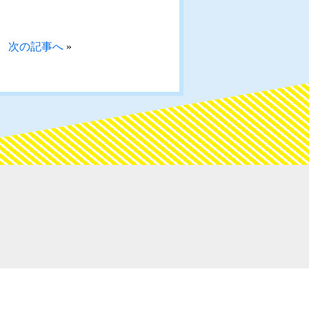
次の記事へ
»