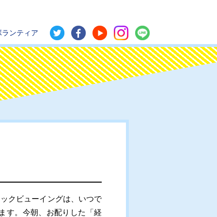
ボランティア
ックビューイングは、いつで
ます。今朝、お配りした「経