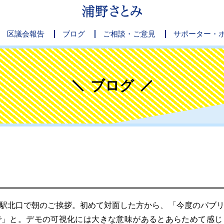
区議会報告
ブログ
ご相談・ご意見
サポーター・
ブログ
駅北口で朝のご挨拶。初めて対面した方から、「今度のパブリ
で」と。デモの可視化には大きな意味があるとあらためて感じ