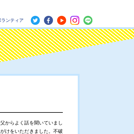
ボランティア
父からよく話を聞いていまし
声がけをいただきました。不破