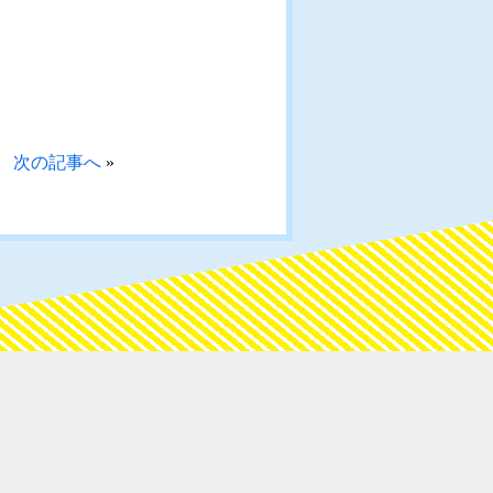
次の記事へ
»