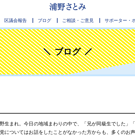
区議会報告
ブログ
ご相談・ご意見
サポーター・
ブログ
野生まれ。今日の地域まわりの中で、「兄が同級生でした」「
党についてはお話をしたことがなかった方からも、多くのお