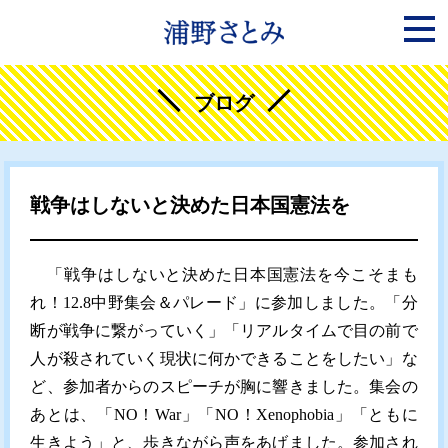
ブログ
戦争はしないと決めた日本国憲法を
「戦争はしないと決めた日本国憲法を今こそまも
れ！12.8中野集会＆パレード」に参加しました。「分
断が戦争に繋がっていく」「リアルタイムで目の前で
人が殺されていく現状に何かできることをしたい」な
ど、参加者からのスピーチが胸に響きました。集会の
あとは、「NO！War」「NO！Xenophobia」「ともに
生きよう」と、歩きながら声をあげました。参加され