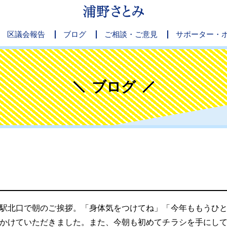
区議会報告
ブログ
ご相談・ご意見
サポーター・
ブログ
駅北口で朝のご挨拶。「身体気をつけてね」「今年ももうひと
かけていただきました。また、今朝も初めてチラシを手にし