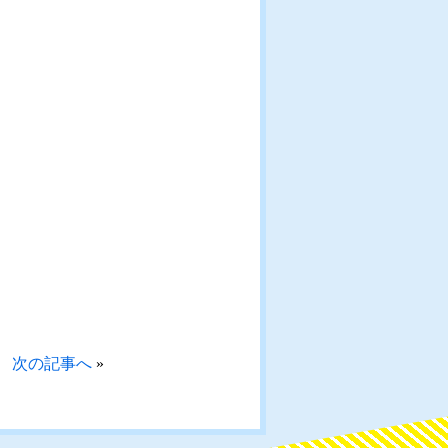
次の記事へ
»