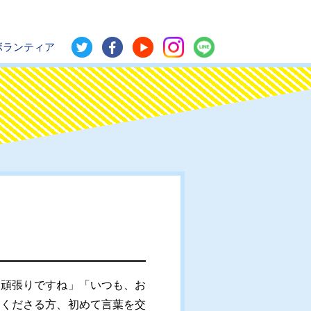
ボランティア
頑張りですね」「いつも、お
てくださる方、初めて言葉を交