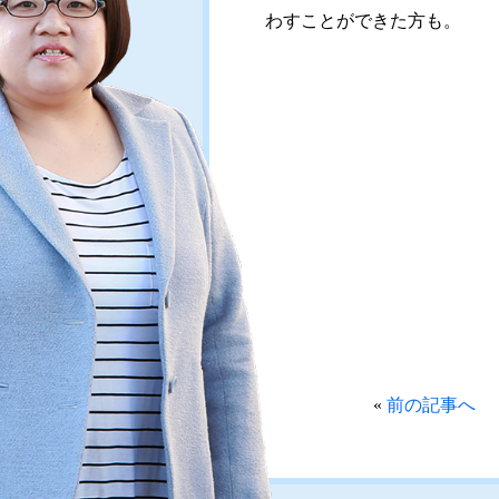
わすことができた方も。
«
前の記事へ