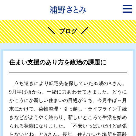
ブログ
住まい支援のあり方を政治の課題に
立ち退きにより転宅先を探していた85歳のAさん。
9月半ば頃から、一緒に力あわせてきました。どうに
かこうにか新しい住まいの目処が立ち、今月半ば～月
末にかけて、荷物整理・引っ越し・ライフライン手続
きなどがようやく終わり、新しいところで生活を始め
られる状態になりました。「不安いっぱいだけど頑張
らないとね」とAさん。長年、住んでいた場所を高齢