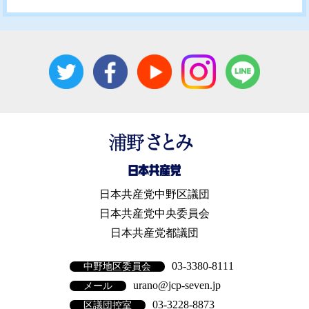
日本共産党中野区議団
日本共産党中央委員会
日本共産党都議団
03-3380-8111
中野地区委員会
urano@jcp-seven.jp
メール
03-3228-8873
区議団控室