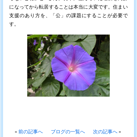
になってから転居することは本当に大変です。住まい
支援のあり方を、「公」の課題にすることが必要で
す。
«
前の記事へ
ブログの一覧へ
次の記事へ
»