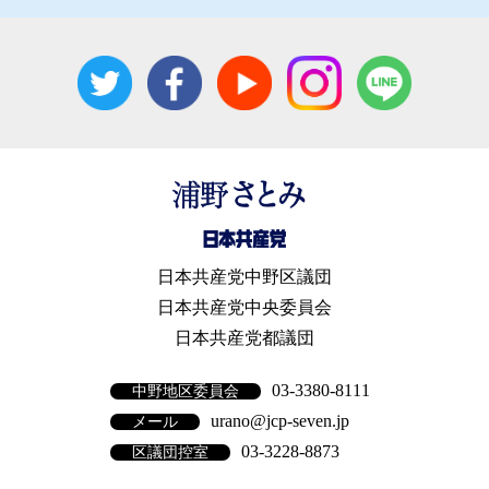
日本共産党中野区議団
日本共産党中央委員会
日本共産党都議団
03-3380-8111
中野地区委員会
urano@jcp-seven.jp
メール
03-3228-8873
区議団控室