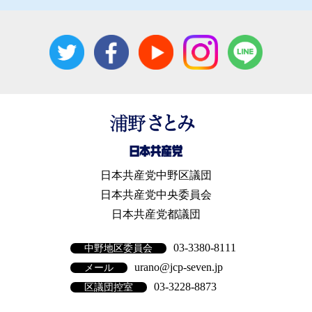
日本共産党中野区議団
日本共産党中央委員会
日本共産党都議団
03-3380-8111
中野地区委員会
urano@jcp-seven.jp
メール
03-3228-8873
区議団控室