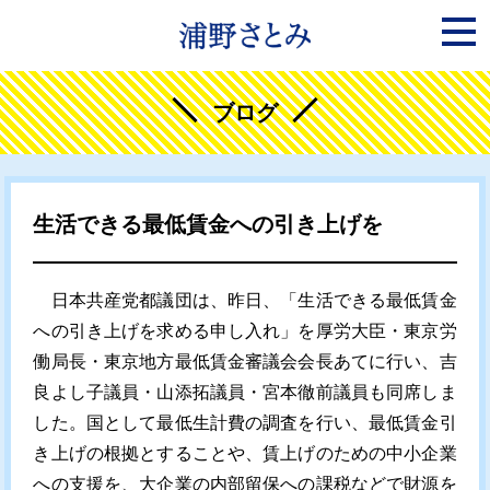
ブログ
生活できる最低賃金への引き上げを
日本共産党都議団は、昨日、「生活できる最低賃金
への引き上げを求める申し入れ」を厚労大臣・東京労
働局長・東京地方最低賃金審議会会長あてに行い、吉
良よし子議員・山添拓議員・宮本徹前議員も同席しま
した。国として最低生計費の調査を行い、最低賃金引
き上げの根拠とすることや、賃上げのための中小企業
への支援を、大企業の内部留保への課税などで財源を