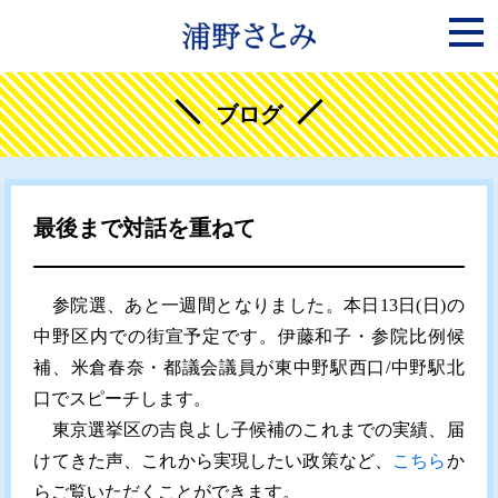
ブログ
最後まで対話を重ねて
参院選、あと一週間となりました。本日13日(日)の
中野区内での街宣予定です。伊藤和子・参院比例候
補、米倉春奈・都議会議員が東中野駅西口/中野駅北
口でスピーチします。
東京選挙区の吉良よし子候補のこれまでの実績、届
けてきた声、これから実現したい政策など、
こちら
か
らご覧いただくことができます。