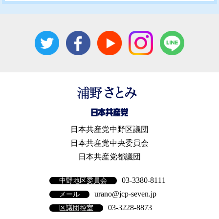
日本共産党中野区議団
日本共産党中央委員会
日本共産党都議団
03-3380-8111
中野地区委員会
urano@jcp-seven.jp
メール
03-3228-8873
区議団控室