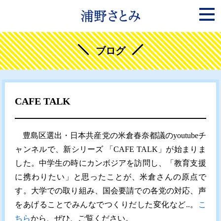
ブログ
CAFE TALK
豊島区選出・日本共産党の米倉春奈都議のyoutubeチ
ャンネルで、新シリーズ 「CAFE TALK」が始まりま
した。中学生の時にカンボジアを訪問し、「教育支援
に携わりたい」と思ったことが、米倉さんの原点で
す。大学での取り組み、国会要請での各党の対応、声
をあげることでみんなでつくりだした変化など..。
こ
ちら
から、ぜひ、ご覧ください。