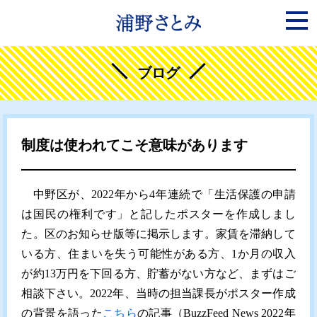
ブログ
制度は使われてこそ意味があります
中野区が、2022年から4年連続で「生活保護の申請
は国民の権利です」と記したポスターを作成しまし
た。区のお知らせ版等に掲示します。家賃を滞納して
いる方、住まいを失う可能性がある方、1か月の収入
が約13万円を下回る方、貯蓄がない方など、まずはご
相談下さい。2022年、当時の担当課長がポスター作成
の背景を語った
こちら
の記事（BuzzFeed News 2022年