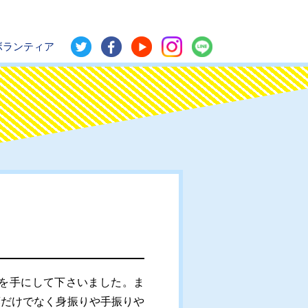
ボランティア
を手にして下さいました。ま
葉だけでなく身振りや手振りや