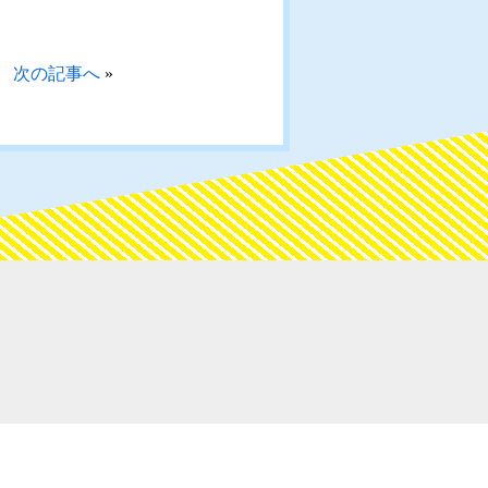
次の記事へ
»