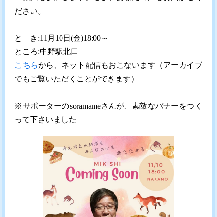
ださい。
と き:11月10日(金)18:00～
ところ:中野駅北口
こちら
から、
ネット配信もおこないます（アーカイブ
でもご覧いただくことができます）
※サポーターのsoramameさんが、素敵なバナーをつく
って下さいました