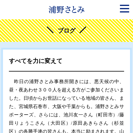
ブログ
すべてを力に変えて
昨日の浦野さとみ事務所開きには、悪天候の中、
昼・夜あわせ３００人を超える方がご参加くださいま
した。日頃からお世話になっている地域の皆さん、ま
た、宮城県石巻市、大阪や千葉からも。浦野さとみサ
ポーターズ、さらには、池川友一さん（町田市）/藤
田りょうこさん（大田区）/原田あきらさん（杉並
区）の各勝手連の皆さんも。本当に励まされます。山