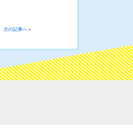
次の記事へ
»