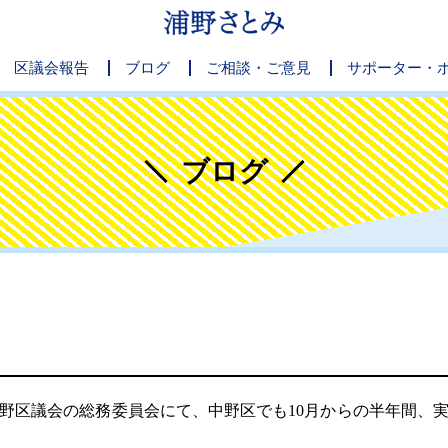
区議会報告
ブログ
ご相談・ご意見
サポーター・
ブログ
区議会の総務委員会にて、中野区でも10月からの半年間、