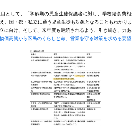
目として、「学齢期の児童生徒保護者に対し、学校給食費相
え、国・都・私立に通う児童生徒も対象となることもわかり
立に向け、そして、来年度も継続されるよう、引き続き、力あ
な物価高騰から区民のくらしと命、営業を守る対策を求める要望