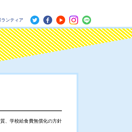
ボランティア
実質、学校給食費無償化の方針