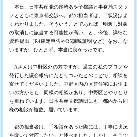
本日、日本共産党の尾崎あや子都議と事務局スタッ
フとともに東京都交渉へ。都の担当者は、「状況はよ
くわかりました。そういうことであれば、明渡し対象
の取消しに該当する可能性が高い」と。今後、詳細な
資料提出（R4確定申告やR5課税証明など）をおこな
いますが、ひとまず、本当に良かったです。
Aさんは中野区外の方ですが、過去の私のブログや
発行した議会報告にたどりついたとのことで、相談を
寄せてくださいました。中野区内の区営住宅にお住ま
いの方からも、同様の相談があり、中野区とやりとり
を重ねています。日本共産党都議団にも、都内から同
様の相談が複数、届いています。
都の担当者は、「相談があった際には、丁寧に状況
を聞いて対応したい」と述べました。しかし、そうで