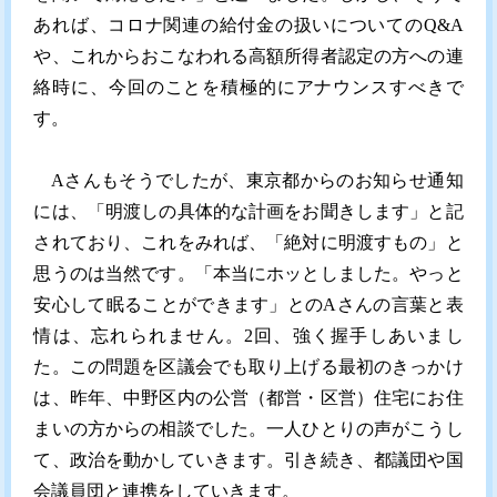
あれば、コロナ関連の給付金の扱いについてのQ&A
や、これからおこなわれる高額所得者認定の方への連
絡時に、今回のことを積極的にアナウンスすべきで
す。
Aさんもそうでしたが、東京都からのお知らせ通知
には、「明渡しの具体的な計画をお聞きします」と記
されており、これをみれば、「絶対に明渡すもの」と
思うのは当然です。「本当にホッとしました。やっと
安心して眠ることができます」とのAさんの言葉と表
情は、忘れられません。2回、強く握手しあいまし
た。この問題を区議会でも取り上げる最初のきっかけ
は、昨年、中野区内の公営（都営・区営）住宅にお住
まいの方からの相談でした。一人ひとりの声がこうし
て、政治を動かしていきます。引き続き、都議団や国
会議員団と連携をしていきます。