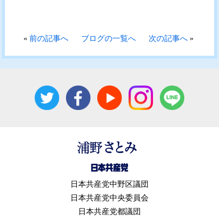
«
前の記事へ
ブログの一覧へ
次の記事へ
»
日本共産党中野区議団
日本共産党中央委員会
日本共産党都議団