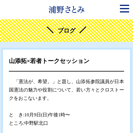
ブログ
山添拓×若者トークセッション
「憲法が、希望。」と題し、山添拓参院議員が日本
国憲法の魅力や役割について、若い方々とクロストー
クをおこないます。
と き:10月9日(日)午後1時〜
ところ:中野駅北口