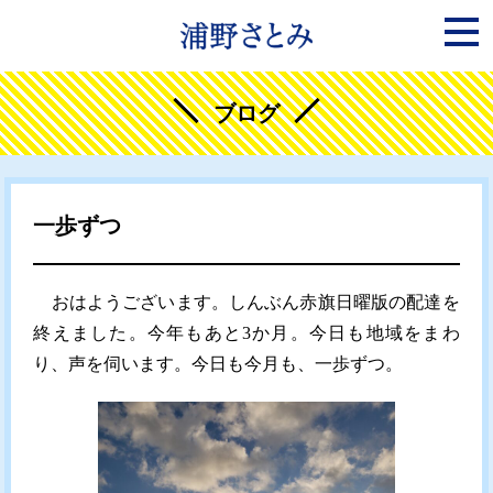
ブログ
一歩ずつ
おはようございます。しんぶん赤旗日曜版の配達を
終えました。今年もあと3か月。今日も地域をまわ
り、声を伺います。今日も今月も、一歩ずつ。