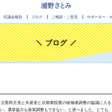
区議会報告
ブログ
ご相談・ご意見
サポーター・
ブログ
立憲民主党と共産党と次期衆院選の候補者調整の協議に入る
い。選挙協力も政策調整もできない」と述べました。とても