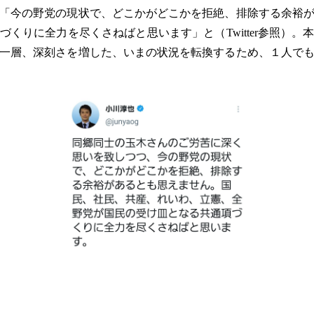
「今の野党の現状で、どこかがどこかを拒絶、排除する余裕
くりに全力を尽くさねばと思います」と（Twitter参照）
一層、深刻さを増した、いまの状況を転換するため、１人で