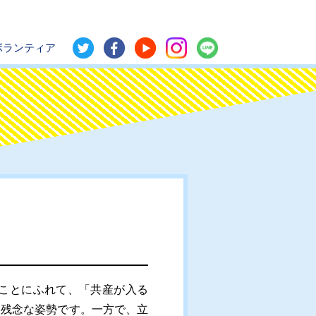
ボランティア
ことにふれて、「共産が入る
、残念な姿勢です。一方で、立