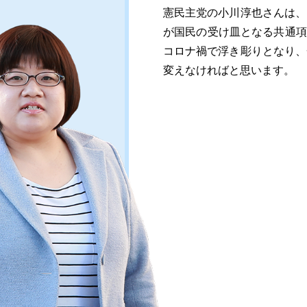
憲民主党の小川淳也さんは、
が国民の受け皿となる共通項づ
コロナ禍で浮き彫りとなり、
変えなければと思います。