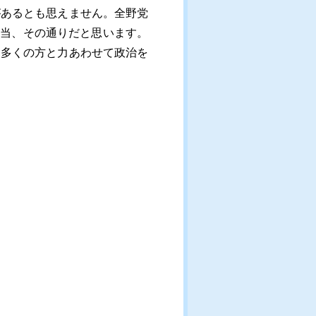
があるとも思えません。全野党
。本当、その通りだと思います。
も多くの方と力あわせて政治を