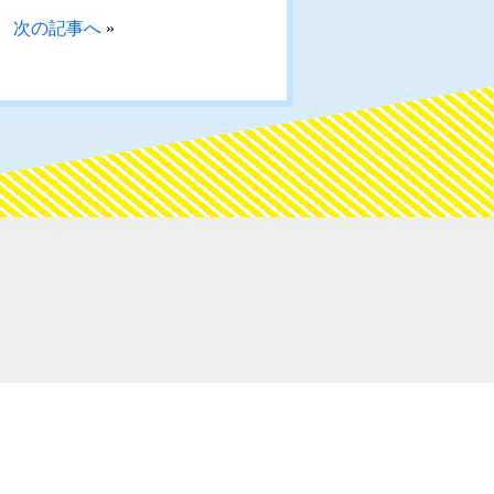
次の記事へ
»