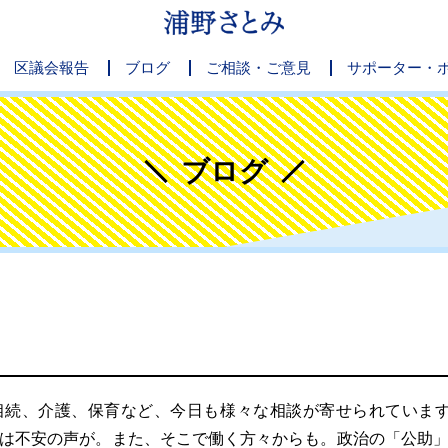
区議会報告
ブログ
ご相談・ご意見
サポーター・
ブログ
続、介護、保育など、今日も様々な相談が寄せられています
は不安の声が。また、そこで働く方々からも。政治の「公助