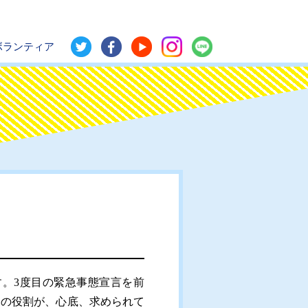
ボランティア
。3度目の緊急事態宣言を前
」の役割が、心底、求められて