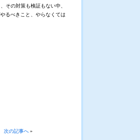
も、その対策も検証もない中、
がやるべきこと、やらなくては
次の記事へ
»