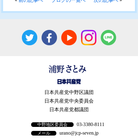
«
前の記事へ
ブログの一覧へ
次の記事へ
»
日本共産党中野区議団
日本共産党中央委員会
日本共産党都議団
03-3380-8111
中野地区委員会
urano@jcp-seven.jp
メール