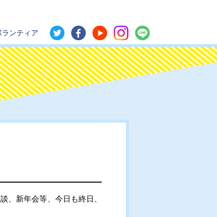
ボランティア
相談、新年会等、今日も終日、