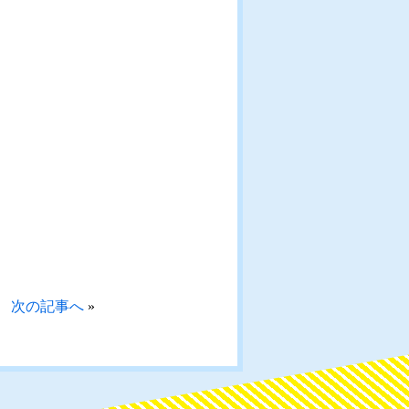
次の記事へ
»