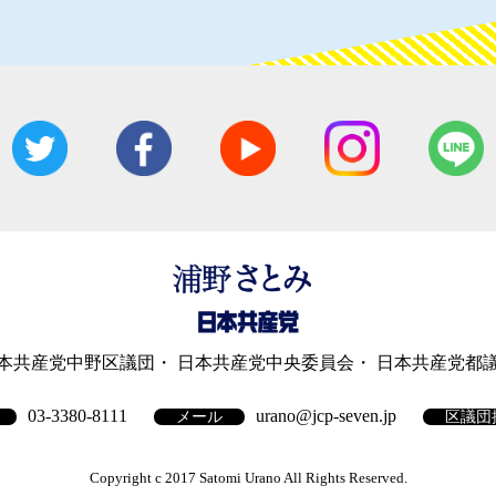
本共産党中野区議団
日本共産党中央委員会
日本共産党都
03-3380-8111
urano@jcp-seven.jp
メール
区議団
Copyright c 2017 Satomi Urano All Rights Reserved.