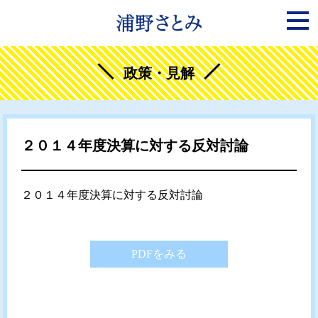
政策・見解
２０１４年度決算に対する反対討論
２０１４年度決算に対する反対討論
PDFをみる