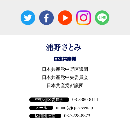
日本共産党中野区議団
日本共産党中央委員会
日本共産党都議団
03-3380-8111
中野地区委員会
urano@jcp-seven.jp
メール
03-3228-8873
区議団控室