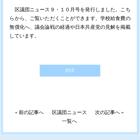
区議団ニュース９・１０月号を発行しました。
こち
ら
から、ご覧いただくことができます。学校給食費の
無償化へ、議会論戦の経過や日本共産党の見解を掲載
しています。
PDF
«
前の記事へ
区議団ニュース
次の記事へ
»
一覧へ