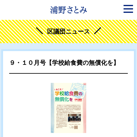
区議団ニュース
９・１０月号【学校給食費の無償化を】