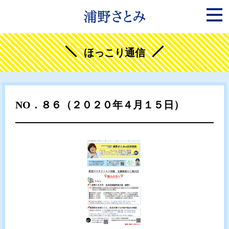
ほっこり通信
NO．８６（２０２０年４月１５日）