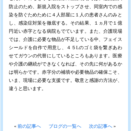
防止のため、新規入院をストップさせ、同室内での感
染を防ぐためために４人部屋に１人の患者さんのみと
し、感染症対策を徹底する。その結果、１ヵ月で１億
円近い赤字となる病院もでています。また、介護現場
では、介護に必要な物品が不足している中、フェイス
シールドを自作で用意し、４５Lのゴミ袋を繋ぎあわ
せてガウンの代替にしているところもあります。医療
や介護の継続ができなくなれば、その先に何があるか
は明らかです。赤字分の補填や必要物品の確保こそ、
いま、現場に必要な支援です。敬意と感謝の方法が、
違うと思います。
«
前の記事へ
ブログの一覧へ
次の記事へ
»