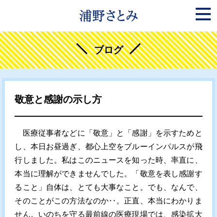
ブログ
敬意と感謝の示し方
医療従事者などに「敬意」と「感謝」を示すためと
し、本日お昼過ぎ、都心上空をブルーインパルスが飛
行しました。私はこのニュースを知った時、率直に、
本当に理解ができませんでした。「敬意を表し感謝す
ること」自体は、とても大事なこと。でも、なんで、
そのことがこの方法なのか‥。正直、本当にわかりま
せん。いのちを守る最前線の医療現場では、感染拡大