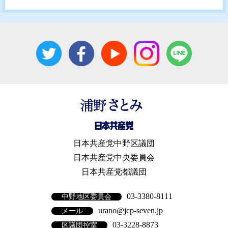
日本共産党中野区議団
日本共産党中央委員会
日本共産党都議団
03-3380-8111
中野地区委員会
urano@jcp-seven.jp
メール
03-3228-8873
区議団控室